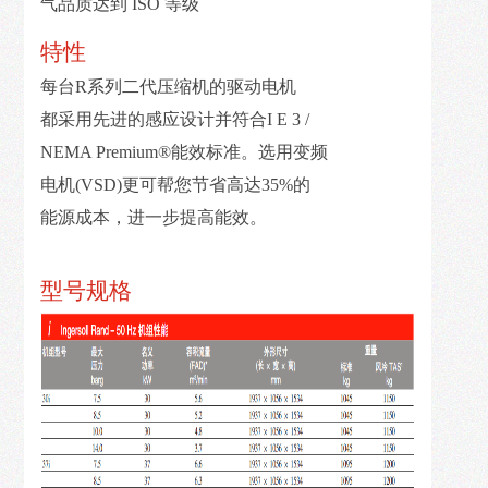
气品质达到 ISO 等级
我
们
特性
每台R系列二代压缩机的驱动电机
都采用先进的感应设计并符合I E 3 /
NEMA Premium®能效标准。选用变频
电机(VSD)更可帮您节省高达35%的
能源成本，进一步提高能效。
型号规格