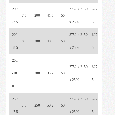
200i
3752 x 2150
627
7.5
200
41.5
50
-7.5
x 2502
5
200i
3752 x 2150
627
8.5
200
40
50
-8.5
x 2502
5
200i
3752 x 2150
627
-10.
10
200
35.7
50
x 2502
5
0
250i
3752 x 2150
627
7.5
250
50.2
50
-7.5
x 2502
5