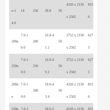
4320 x 2150
833
e-1
14
250
38.8
50
x 2502
6
4.0
7.0-1
16.8-4
3752 x 2150
627
200n
200
50
0.0
1.2
x 2502
5
7.0-1
16.8-4
3752 x 2150
627
250n
250
50
0.0
9.2
x 2502
5
200n
7.0-1
18.6-4
4320 x 2150
833
200
50
e
0.0
3.4
x 2502
6
250n
7.0-1
18.6-5
4320 x 2150
833